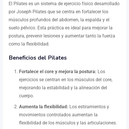
El Pilates es un sistema de ejercicio físico desarrollado
por Joseph Pilates que se centra en fortalecer los
músculos profundos del abdomen, la espalda y el
suelo pélvico. Esta práctica es ideal para mejorar la
postura, prevenir lesiones y aumentar tanto la fuerza
como la flexibilidad.
Beneficios del Pilates
Fortalece el core y mejora la postura:
Los
ejercicios se centran en los músculos del core,
mejorando la estabilidad y la alineación del
cuerpo.
Aumenta la flexibilidad:
Los estiramientos y
movimientos controlados aumentan la
flexibilidad de los músculos y las articulaciones.