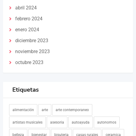
abril 2024
febrero 2024
enero 2024
diciembre 2023
noviembre 2023
octubre 2023
Etiquetas
alimentación
arte
arte contemporaneo
artistas musicales
asesoria
autoayuda
autonomos
belleza
bienestar
bisuteria
casas rurales
ceramica