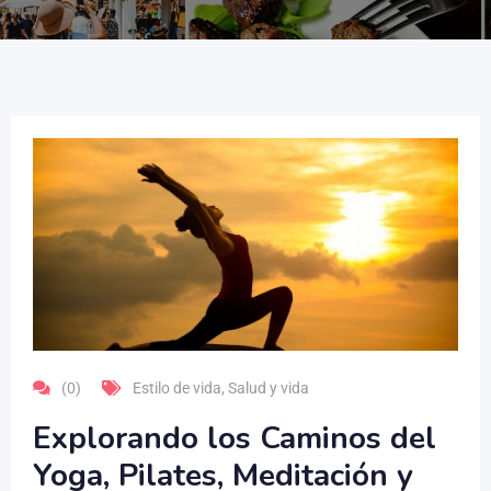
(0)
Estilo de vida
,
Salud y vida
Explorando los Caminos del
Yoga, Pilates, Meditación y