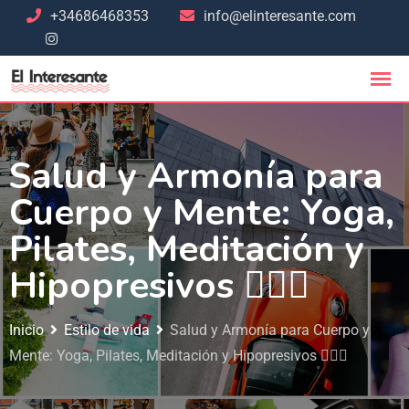
+34686468353
info@elinteresante.com
Salud y Armonía para
Cuerpo y Mente: Yoga,
Pilates, Meditación y
Hipopresivos 🧘‍♀️✨
Inicio
Estilo de vida
Salud y Armonía para Cuerpo y
Mente: Yoga, Pilates, Meditación y Hipopresivos 🧘‍♀️✨