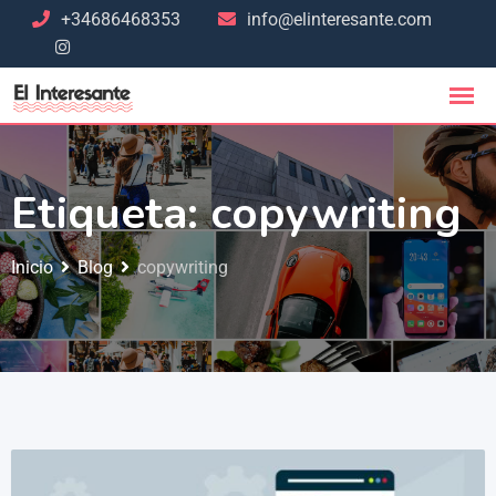
+34686468353
info@elinteresante.com
Etiqueta:
copywriting
Inicio
Blog
copywriting