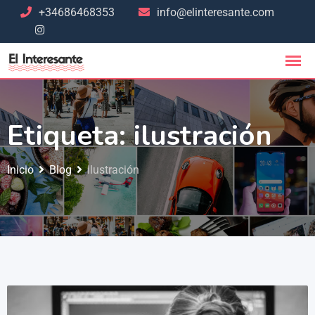
+34686468353
info@elinteresante.com
Etiqueta:
ilustración
Inicio
Blog
ilustración