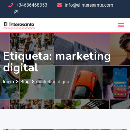
+34686468353
info@elinteresante.com
Etiqueta:
marketing
digital
Inicio
Blog
marketing digital