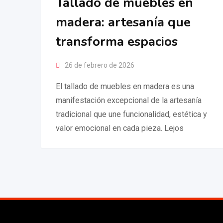
Tallado de muebles en
madera: artesanía que
transforma espacios
26 de febrero de 2026
El tallado de muebles en madera es una
manifestación excepcional de la artesanía
tradicional que une funcionalidad, estética y
valor emocional en cada pieza. Lejos