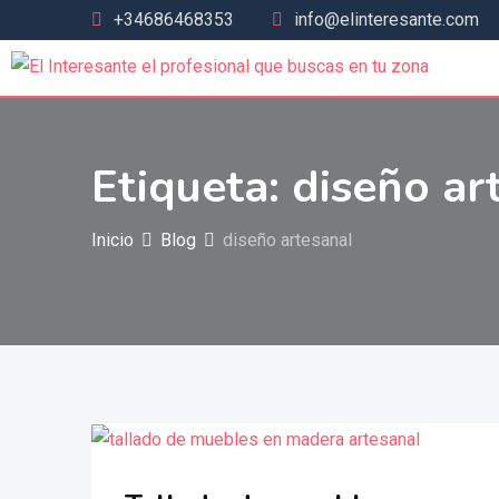
+34686468353
info@elinteresante.com
Etiqueta:
diseño ar
Inicio
Blog
diseño artesanal