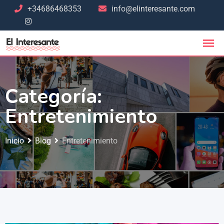
+34686468353
info@elinteresante.com
Categoría:
Entretenimiento
Inicio
Blog
Entretenimiento