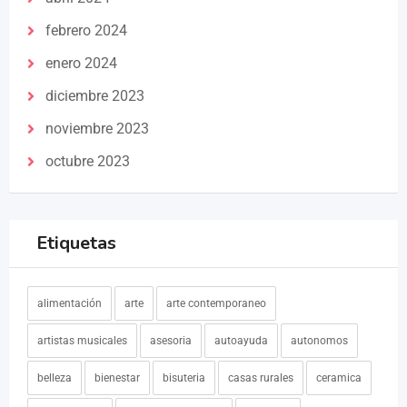
febrero 2024
enero 2024
diciembre 2023
noviembre 2023
octubre 2023
Etiquetas
alimentación
arte
arte contemporaneo
artistas musicales
asesoria
autoayuda
autonomos
belleza
bienestar
bisuteria
casas rurales
ceramica