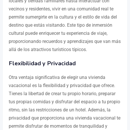
locales y tiendas familiares hasta interactuar con
vecinos y residentes, vivir en una comunidad real te
permite sumergirte en la cultura y el estilo de vida del
destino que estás visitando. Este tipo de inmersión
cultural puede enriquecer tu experiencia de viaje,
proporcionando recuerdos y aprendizajes que van más
allá de los atractivos turísticos típicos.
Flexibilidad y Privacidad
Otra ventaja significativa de elegir una vivienda
vacacional es la flexibilidad y privacidad que ofrece.
Tienes la libertad de crear tu propio horario, preparar
tus propias comidas y disfrutar del espacio a tu propio
ritmo, sin las restricciones de un hotel. Además, la
privacidad que proporciona una vivienda vacacional te
permite disfrutar de momentos de tranquilidad y