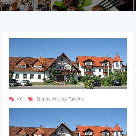
(0)
Entretenimiento
,
Turismo