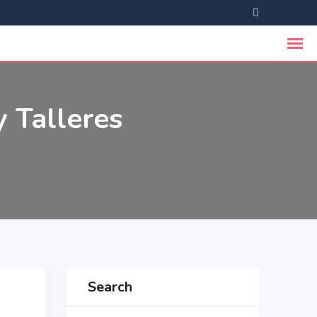
 Talleres
Search