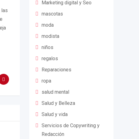
Marketing digital y Seo
 las
mascotas
te
moda
eja
modista
niños
regalos
Reparaciones
ropa
salud mental
Salud y Belleza
Salud y vida
Servicios de Copywriting y
Redacción