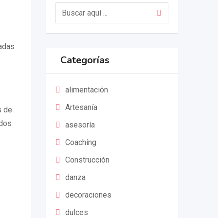
zadas
Categorías
alimentación
Artesanía
s de
idos
asesoría
Coaching
Construcción
danza
decoraciones
dulces