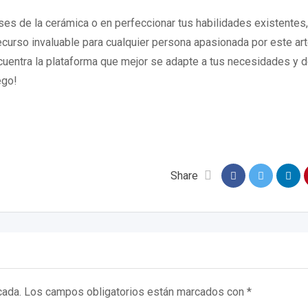
es de la cerámica o en perfeccionar tus habilidades existentes,
curso invaluable para cualquier persona apasionada por este ar
ncuentra la plataforma que mejor se adapte a tus necesidades y d
ego!
Share
cada.
Los campos obligatorios están marcados con
*