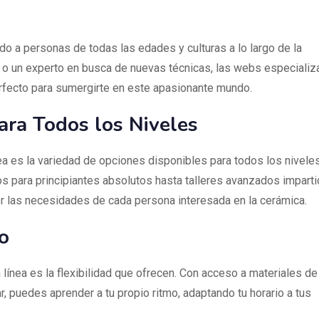
do a personas de todas las edades y culturas a lo largo de la
so o un experto en busca de nuevas técnicas, las webs especiali
erfecto para sumergirte en este apasionante mundo.
ara Todos los Niveles
ea es la variedad de opciones disponibles para todos los nivele
os para principiantes absolutos hasta talleres avanzados impart
er las necesidades de cada persona interesada en la cerámica.
o
 línea es la flexibilidad que ofrecen. Con acceso a materiales de
r, puedes aprender a tu propio ritmo, adaptando tu horario a tus