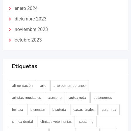
enero 2024
diciembre 2023
noviembre 2023
octubre 2023
Etiquetas
alimentación
arte
arte contemporaneo
artistas musicales
asesoria
autoayuda
autonomos
belleza
bienestar
bisuteria
casas rurales
ceramica
clinica dental
clinicas veterinarias
coaching