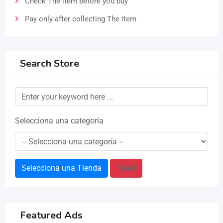
Check The item before you buy
Pay only after collecting The item
Search Store
Selecciona una categoría
Selecciona una Tienda
Reset
Featured Ads