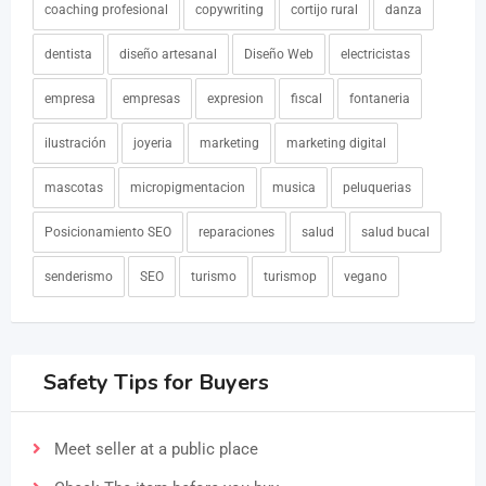
coaching profesional
copywriting
cortijo rural
danza
dentista
diseño artesanal
Diseño Web
electricistas
empresa
empresas
expresion
fiscal
fontaneria
ilustración
joyeria
marketing
marketing digital
mascotas
micropigmentacion
musica
peluquerias
Posicionamiento SEO
reparaciones
salud
salud bucal
senderismo
SEO
turismo
turismop
vegano
Safety Tips for Buyers
Meet seller at a public place