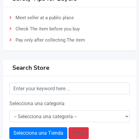
Meet seller at a public place
Check The item before you buy
Pay only after collecting The item
Search Store
Selecciona una categoría
Selecciona una Tienda
Reset