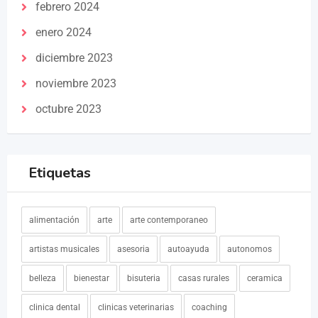
febrero 2024
enero 2024
diciembre 2023
noviembre 2023
octubre 2023
Etiquetas
alimentación
arte
arte contemporaneo
artistas musicales
asesoria
autoayuda
autonomos
belleza
bienestar
bisuteria
casas rurales
ceramica
clinica dental
clinicas veterinarias
coaching