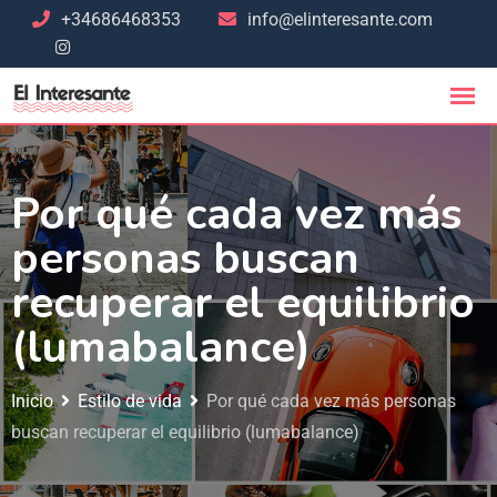
+34686468353
info@elinteresante.com
Por qué cada vez más
personas buscan
recuperar el equilibrio
(lumabalance)
Inicio
Estilo de vida
Por qué cada vez más personas
buscan recuperar el equilibrio (lumabalance)