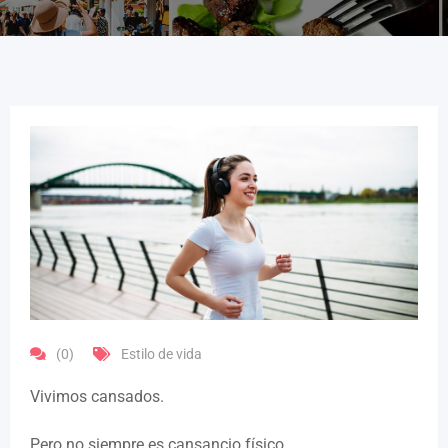
(0)
Estilo de vida
Vivimos cansados.
Pero no siempre es cansancio físico.