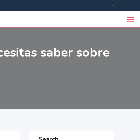
cesitas saber sobre
Search