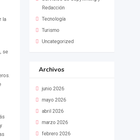
Redacción
Tecnología
 la
Turismo
Uncategorized
, se
Archivos
eros.
e
junio 2026
mayo 2026
abril 2026
más
marzo 2026
y
febrero 2026
as