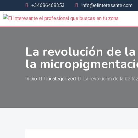
+34686468353
info@elinteresante.com
La revolución de la
la micropigmentac
Inicio
Uncategorized
La revolución de la belle