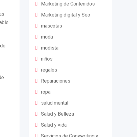
Marketing de Contenidos
as
Marketing digital y Seo
able
mascotas
moda
ndo
modista
niños
regalos
de
Reparaciones
ropa
salud mental
Salud y Belleza
Salud y vida
Servicios de Copywriting y