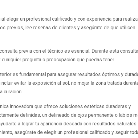
al elegir un profesional calificado y con experiencia para realizar
os previos, lee reseñas de clientes y asegúrate de que utilicen
onsulta previa con el técnico es esencial. Durante esta consulta
y cualquier pregunta o preocupación que puedas tener.
terior es fundamental para asegurar resultados óptimos y durad
ncluir evitar la exposición al sol, no mojar la zona tratada durant
a curación.
nica innovadora que ofrece soluciones estéticas duraderas y
ctamente definidas, un delineado de ojos permanente o labios 
yudarte a lograr tu apariencia deseada con resultados naturales 
ento, asegúrate de elegir un profesional calificado y seguir tod