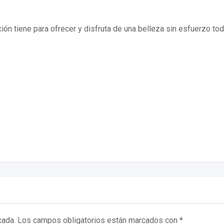
ión tiene para ofrecer y disfruta de una belleza sin esfuerzo to
cada.
Los campos obligatorios están marcados con
*