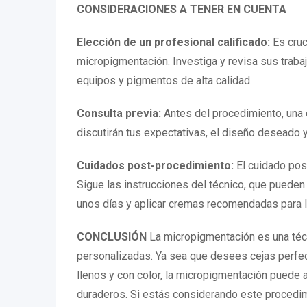
CONSIDERACIONES A TENER EN CUENTA
Elección de un profesional calificado:
Es cruci
micropigmentación. Investiga y revisa sus trabaj
equipos y pigmentos de alta calidad.
Consulta previa:
Antes del procedimiento, una c
discutirán tus expectativas, el diseño deseado 
Cuidados post-procedimiento:
El cuidado pos
Sigue las instrucciones del técnico, que pueden i
unos días y aplicar cremas recomendadas para l
CONCLUSIÓN
La micropigmentación es una téc
personalizadas. Ya sea que desees cejas perfe
llenos y con color, la micropigmentación puede a
duraderos. Si estás considerando este procedimi