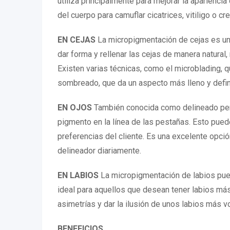
utiliza principalmente para mejorar la apariencia
del cuerpo para camuflar cicatrices, vitiligo o cr
EN CEJAS
La micropigmentación de cejas es una
dar forma y rellenar las cejas de manera natural,
Existen varias técnicas, como el microblading, qu
sombreado, que da un aspecto más lleno y defin
EN OJOS
También conocida como delineado perm
pigmento en la línea de las pestañas. Esto puede
preferencias del cliente. Es una excelente opció
delineador diariamente.
EN LABIOS
La micropigmentación de labios pued
ideal para aquellos que desean tener labios más
asimetrías y dar la ilusión de unos labios más 
BENEFICIOS