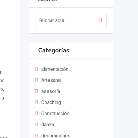
Categorías
alimentación
n.
Artesanía
 no
o,
asesoría
 a
Coaching
Construcción
danza
decoraciones