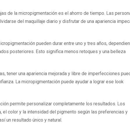
ajas de la micropigmentación es el ahorro de tiempo. Las person
darse del maquillaje diario y disfrutar de una apariencia impec
icropigmentación pueden durar entre uno y tres años, dependie
idados posteriores. Esto significa menos retoques y una belleza
, tener una apariencia mejorada y libre de imperfecciones pue
nfianza. La micropigmentación puede ayudar a lograr ese look
ión permite personalizar completamente los resultados. Los
 el color y la intensidad del pigmento según las preferencias y
sí un resultado único y natural.