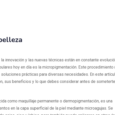
belleza
, la innovación y las nuevas técnicas están en constante evolució
pulares hoy en día es la micropigmentación. Este procedimiento
 soluciones prácticas para diversas necesidades. En este artícul
n, sus beneficios y lo que debes considerar antes de someterte
cida como maquillaje permanente o dermopigmentación, es una
ntos en la capa superficial de la piel mediante microagujas. Se