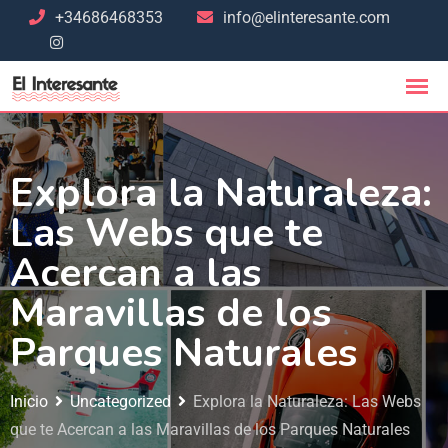
+34686468353
info@elinteresante.com
Explora la Naturaleza:
Las Webs que te
Acercan a las
Maravillas de los
Parques Naturales
Inicio
Uncategorized
Explora la Naturaleza: Las Webs
que te Acercan a las Maravillas de los Parques Naturales