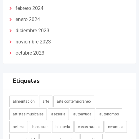
febrero 2024
enero 2024
diciembre 2023
noviembre 2023
octubre 2023
Etiquetas
alimentación
arte
arte contemporaneo
artistas musicales
asesoria
autoayuda
autonomos
belleza
bienestar
bisuteria
casas rurales
ceramica