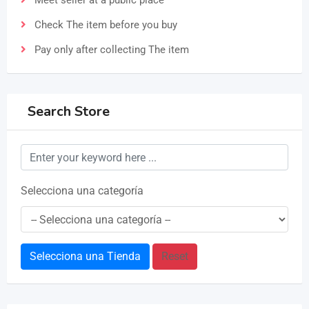
Meet seller at a public place
Check The item before you buy
Pay only after collecting The item
Search Store
Selecciona una categoría
Selecciona una Tienda
Reset