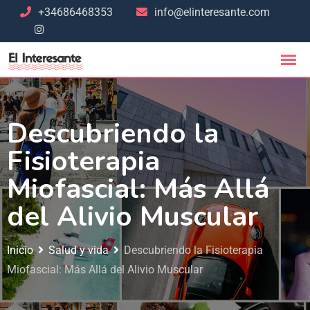
+34686468353
info@elinteresante.com
Descubriendo la
Fisioterapia
Miofascial: Más Allá
del Alivio Muscular
Inicio
Salud y vida
Descubriendo la Fisioterapia
Miofascial: Más Allá del Alivio Muscular