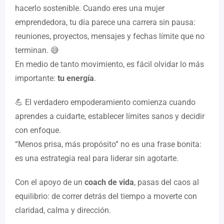
hacerlo sostenible. Cuando eres una mujer
emprendedora, tu día parece una carrera sin pausa:
reuniones, proyectos, mensajes y fechas límite que no
terminan. 😅
En medio de tanto movimiento, es fácil olvidar lo más
importante:
tu energía
.
💪 El verdadero empoderamiento comienza cuando
aprendes a cuidarte, establecer límites sanos y decidir
con enfoque.
“Menos prisa, más propósito” no es una frase bonita:
es una estrategia real para liderar sin agotarte.
Con el apoyo de un
coach de vida
, pasas del caos al
equilibrio: de correr detrás del tiempo a moverte con
claridad, calma y dirección.