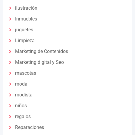
ilustración
Inmuebles
juguetes
Limpieza
Marketing de Contenidos
Marketing digital y Seo
mascotas
moda
modista
niños
regalos
Reparaciones