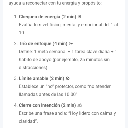
ayuda a reconectar con tu energía y propósito:
Chequeo de energía (2 min)
🔋
Evalúa tu nivel físico, mental y emocional del 1 al
10.
Trío de enfoque (4 min)
🎯
Define: 1 meta semanal + 1 tarea clave diaria + 1
hábito de apoyo (por ejemplo, 25 minutos sin
distracciones).
Límite amable (2 min)
🚫
Establece un “no” protector, como “no atender
llamadas antes de las 10:00”.
Cierre con intención (2 min)
✍️
Escribe una frase ancla: “Hoy lidero con calma y
claridad”.