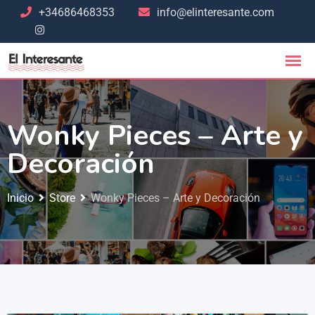
+34686468353
info@elinteresante.com
Wonky Pieces – Arte y
Decoración
Inicio
Store
Wonky Pieces – Arte y Decoración