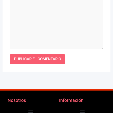
Nosotros
Información