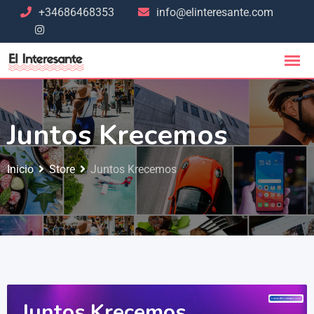
+34686468353
info@elinteresante.com
Juntos Krecemos
Inicio
Store
Juntos Krecemos
Juntos Krecemos