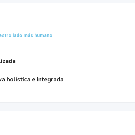
uestro lado más humano
lizada
a holística e integrada