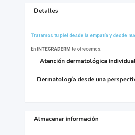
Detalles
Tratamos tu piel desde la empatía y desde n
En
INTEGRADERM
te ofrecemos:
Atención dermatológica individua
Dermatología desde una perspectiv
Almacenar información