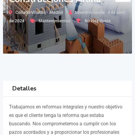
Collado Villalba - Madrid
Miembro desde -4 de abril
de 2024
Mantenimientos
No Hay Votos
Detalles
Trabajamos en reformas integrales y nuestro objetivo
es que el cliente tenga la reforma que estaba
buscando. Nos comprometemos a cumplir con los
pazos acordados y a proporcionar los profesionales