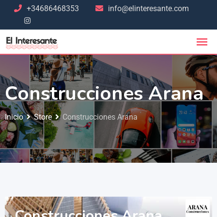
+34686468353
info@elinteresante.com
Construcciones Arana
Inicio
Store
Construcciones Arana
Construcciones Arana