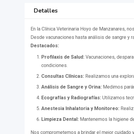
Detalles
En la Clínica Veterinaria Hoyo de Manzanares, nos
Desde vacunaciones hasta análisis de sangre y ra
Destacados:
Profilaxis de Salud:
Vacunaciones, desparas
condiciones.
Consultas Clínicas:
Realizamos una explora
Análisis de Sangre y Orina:
Medimos paráme
Ecografías y Radiografías:
Utilizamos tecn
Anestesia Inhalatoria y Monitoreo:
Realiz
Limpieza Dental:
Mantenemos la higiene den
Nos comprometemos a brindar el mejor cuidado ve