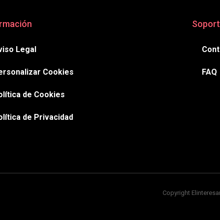
ormación
Soport
viso Legal
Cont
ersonalizar Cookies
FAQ
olítica de Cookies
olítica de Privacidad
Copyright Elintere