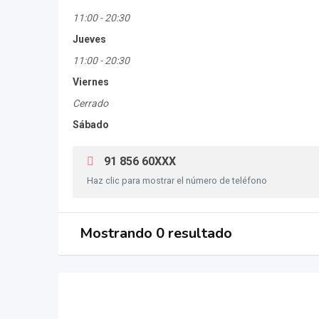
11:00
-
20:30
Jueves
11:00
-
20:30
Viernes
Cerrado
Sábado
91 856 60XXX
Haz clic para mostrar el número de teléfono
Mostrando 0 resultado