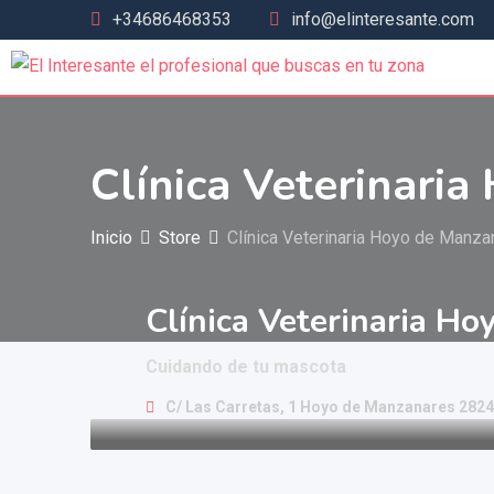
+34686468353
info@elinteresante.com
Clínica Veterinari
Inicio
Store
Clínica Veterinaria Hoyo de Manza
Clínica Veterinaria H
Cuidando de tu mascota
C/ Las Carretas, 1 Hoyo de Manzanares 282