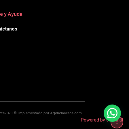
e y Ayuda
áctanos
sante2023 ©. Implementado por AgenciaKrece.com
Powered by
Joinchat