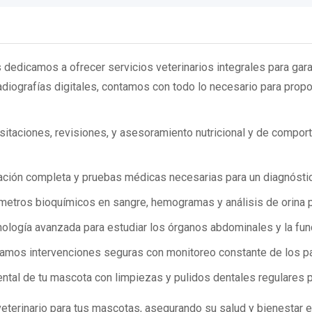
 dedicamos a ofrecer servicios veterinarios integrales para garan
diografías digitales, contamos con todo lo necesario para propo
itaciones, revisiones, y asesoramiento nutricional y de compor
ción completa y pruebas médicas necesarias para un diagnóstic
tros bioquímicos en sangre, hemogramas y análisis de orina pa
ología avanzada para estudiar los órganos abdominales y la func
amos intervenciones seguras con monitoreo constante de los pa
tal de tu mascota con limpiezas y pulidos dentales regulares p
terinario para tus mascotas, asegurando su salud y bienestar 