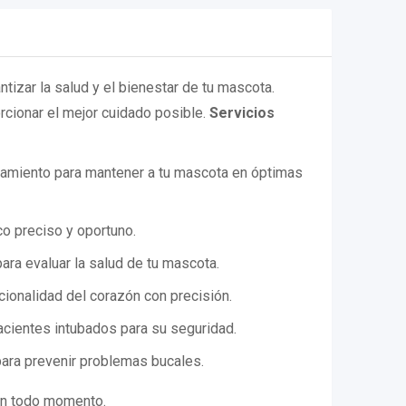
tizar la salud y el bienestar de tu mascota.
rcionar el mejor cuidado posible.
Servicios
tamiento para mantener a tu mascota en óptimas
o preciso y oportuno.
ra evaluar la salud de tu mascota.
ionalidad del corazón con precisión.
cientes intubados para su seguridad.
ara prevenir problemas bucales.
en todo momento.