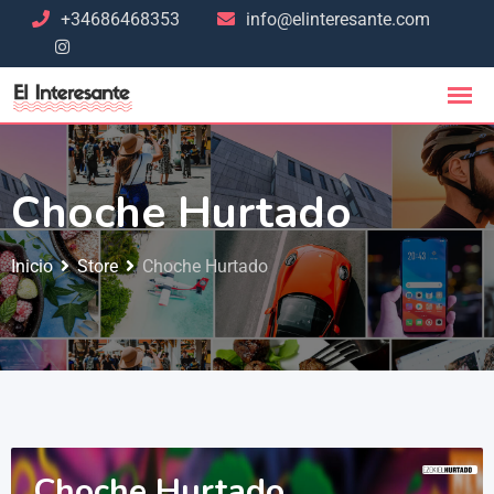
+34686468353
info@elinteresante.com
Choche Hurtado
Inicio
Store
Choche Hurtado
Choche Hurtado