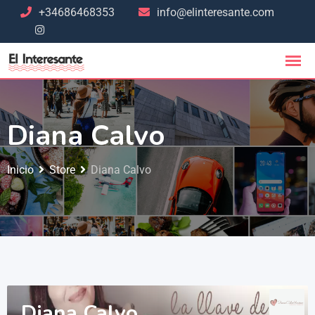
+34686468353
info@elinteresante.com
Diana Calvo
Inicio
Store
Diana Calvo
Diana Calvo