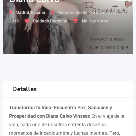
Madrid, España
Miembro desde -25 de julio de
2019
Cuidado Personal
No Hay Votos
Detalles
Transforma tu Vida: Encuentra Paz, Sanación y
Prosperidad con Diana Calvo Vinssac
En el viaje de la
vida, cada uno de nosotros enfrenta desafíos,
momentos de incertidumbre y luchas internas. Pero,