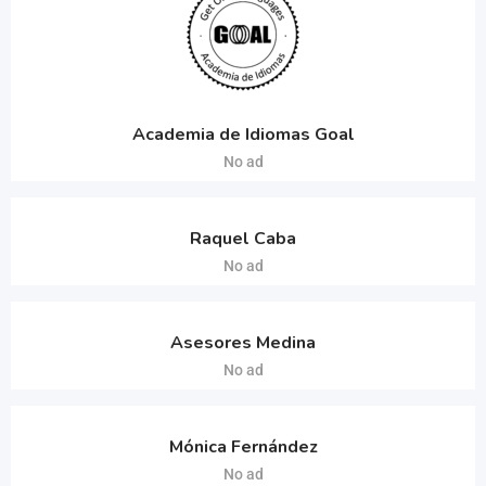
Academia de Idiomas Goal
No ad
Raquel Caba
No ad
Asesores Medina
No ad
Mónica Fernández
No ad