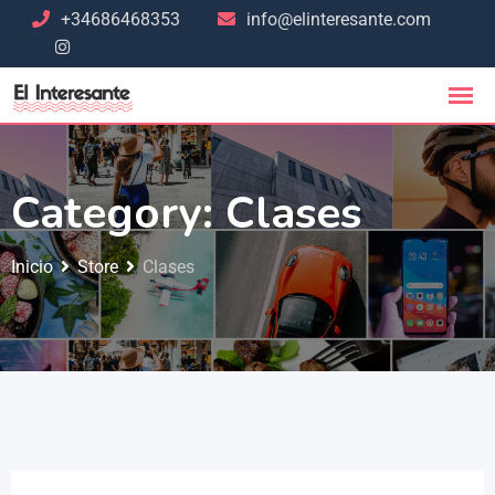
+34686468353
info@elinteresante.com
Category:
Clases
Inicio
Store
Clases