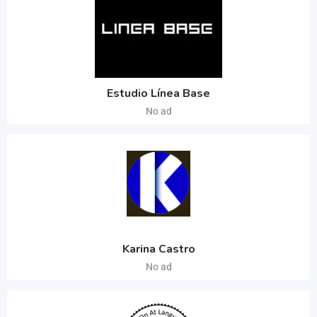
Estudio Línea Base
No ad
Karina Castro
No ad