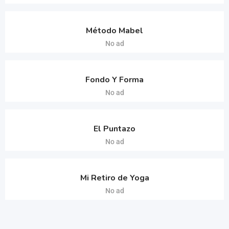
Método Mabel
No ad
Fondo Y Forma
No ad
El Puntazo
No ad
Mi Retiro de Yoga
No ad