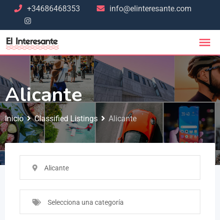
+34686468353
info@elinteresante.com
Alicante
Inicio
Classified Listings
Alicante
Alicante
Selecciona una categoría