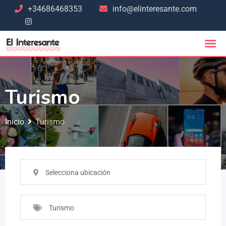
+34686468353
info@elinteresante.com
Turismo
Inicio
Turismo
Selecciona ubicación
Turismo