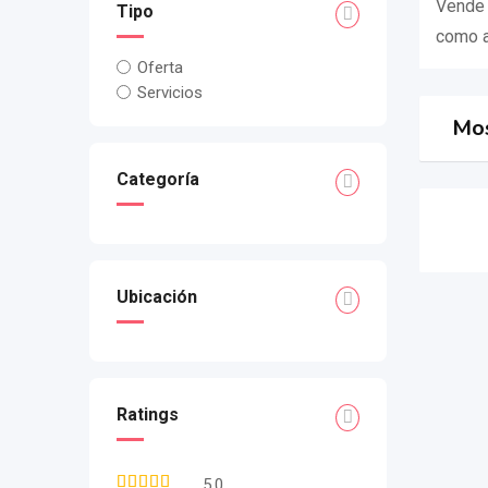
Vende 
Tipo
como ar
Oferta
Servicios
Mos
Categoría
Ubicación
Ratings
5.0