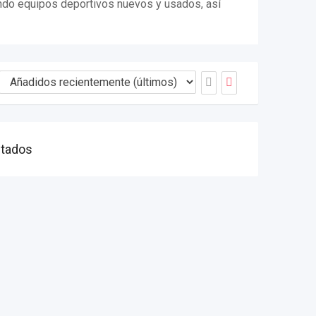
endo equipos deportivos nuevos y usados, así
ltados