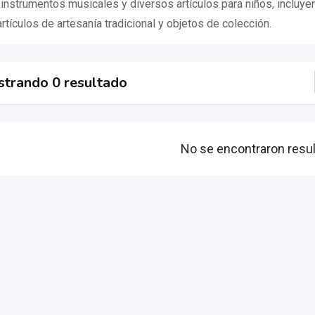
instrumentos musicales y diversos artículos para niños, incluy
tículos de artesanía tradicional y objetos de colección.
trando 0 resultado
No se encontraron resu