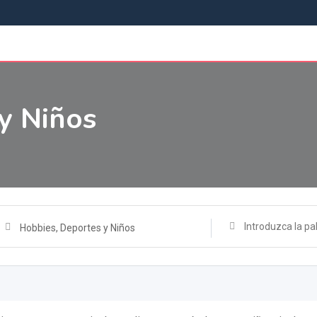
y Niños
Hobbies, Deportes y Niños