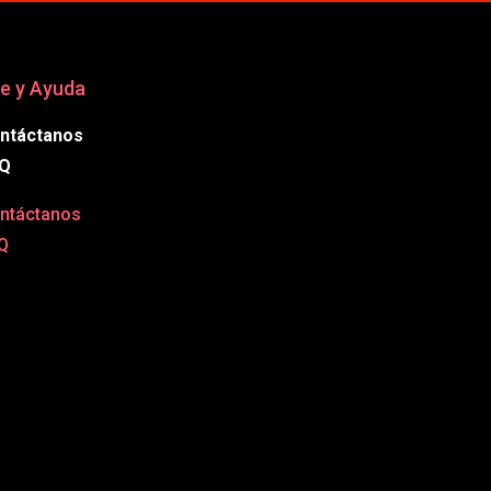
e y Ayuda
ntáctanos
Q
ntáctanos
Q